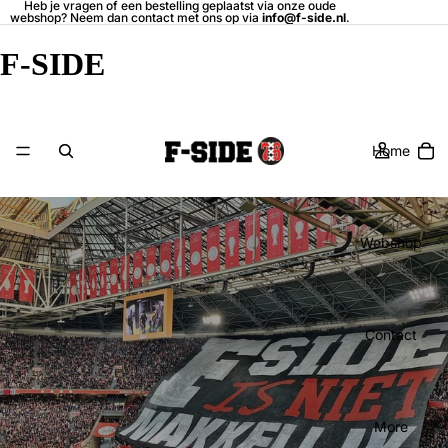
Heb je vragen of een bestelling geplaatst via onze oude
webshop? Neem dan contact met ons op via
info@f-side.nl
.
F-SIDE
Home
Webshop
Contact
More