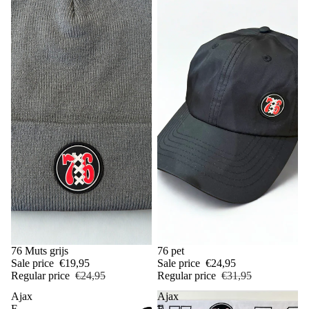
Sale
76 Muts grijs
Sale
76 pet
Sale price
€19,95
Sale price
€24,95
Regular price
€24,95
Regular price
€31,95
Ajax
Ajax
F-
F-